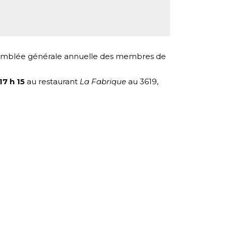
ssemblée générale annuelle des membres de
17 h 15
au restaurant
La Fabrique
au 3619,