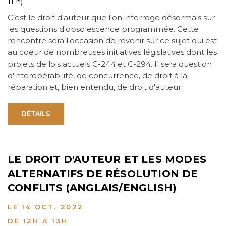
11 h)
C'est le droit d'auteur que l'on interroge désormais sur
les questions d'obsolescence programmée. Cette
rencontre sera l'occasion de revenir sur ce sujet qui est
au coeur de nombreuses initiatives législatives dont les
projets de lois actuels C-244 et C-294. Il sera question
d'interopérabilité, de concurrence, de droit à la
réparation et, bien entendu, de droit d'auteur.
DÉTAILS
LE DROIT D'AUTEUR ET LES MODES
ALTERNATIFS DE RÉSOLUTION DE
CONFLITS (ANGLAIS/ENGLISH)
LE 14 OCT. 2022
DE 12H À 13H