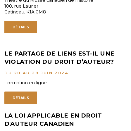
Théâtre du Musée canadien de l'histoire
100, rue Laurier
Gatineau, K1A 0M8
DÉTAILS
LE PARTAGE DE LIENS EST-IL UNE
VIOLATION DU DROIT D’AUTEUR?
DU 20 AU 28 JUIN 2024
Formation en ligne
DÉTAILS
LA LOI APPLICABLE EN DROIT
D'AUTEUR CANADIEN