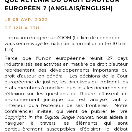
QUE RETENIR DU DROIT D'AUTEUR
EUROPÉEN ? (ANGLAIS/ENGLISH)
LE 05 AVR. 2022
DE 12H À 13H
Formation en ligne sur ZOOM (Le lien de connexion
vous sera envoyé le matin de la formation entre 10 h et
11 h)
Parce que l’Union européenne réunit 27 pays
industrialisés, ses activités en matière de droit d’auteur
représentent des développements importants du
droit d’auteur en général. Les décisions de la Cour
européenne de justice, les directives qui obligent les
Etats-membres à modifier leurs lois, les documents de
réflexion sur les questions de l’heure bâtissent un
environnement juridique qui est analysé tant à
l’intérieur qu’à l’extérieur de ses frontières. Notre
conférencier invitée, qui vient de publier le livre
Copyright in the Digital Single Market
, nous aidera à
naviguer à travers les éléments qui sont
particulièrement susceptibles d’éclairer le débat