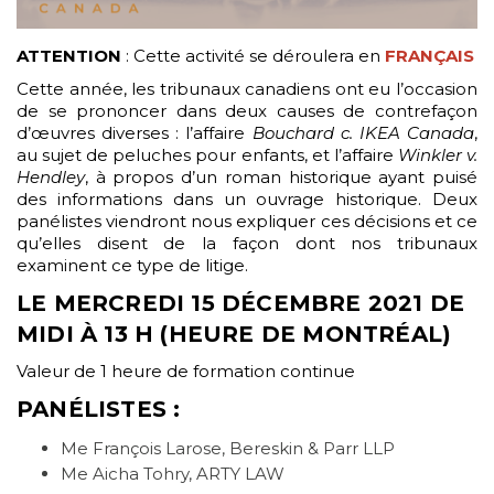
ATTENTION
: Cette activité se déroulera en
FRANÇAIS
Cette année, les tribunaux canadiens ont eu l’occasion
de se prononcer dans deux causes de contrefaçon
d’œuvres diverses : l’affaire
Bouchard c. IKEA Canada
,
au sujet de peluches pour enfants, et l’affaire
Winkler v.
Hendley
, à propos d’un roman historique ayant puisé
des informations dans un ouvrage historique. Deux
panélistes viendront nous expliquer ces décisions et ce
qu’elles disent de la façon dont nos tribunaux
examinent ce type de litige.
LE MERCREDI 15 DÉCEMBRE 2021 DE
MIDI À 13 H (HEURE DE MONTRÉAL)
Valeur de 1 heure de formation continue
PANÉLISTES :
Me François Larose, Bereskin & Parr LLP
Me Aicha Tohry, ARTY LAW