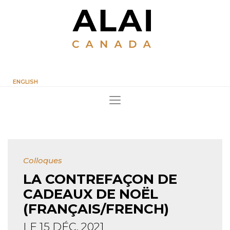
ENGLISH
Colloques
LA CONTREFAÇON DE
CADEAUX DE NOËL
(FRANÇAIS/FRENCH)
LE 15 DÉC. 2021