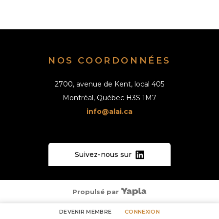
NOS COORDONNÉES
2700, avenue de Kent, local 405
Montréal, Québec H3S 1M7
info@alai.ca
Suivez-nous sur
Propulsé par
DEVENIR MEMBRE
CONNEXION