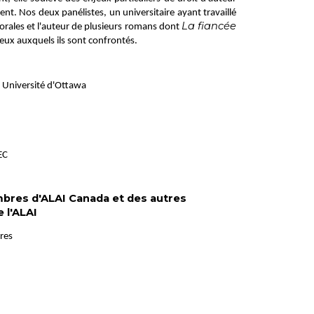
t. Nos deux panélistes, un universitaire ayant travaillé
La fiancée
torales et l'auteur de plusieurs romans dont
jeux auxquels ils sont confrontés.
, Université d'Ottawa
EC
bres d'ALAI Canada et des autres
 l'ALAI
res