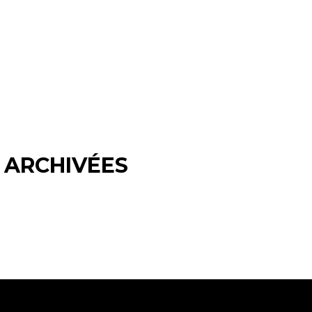
- ARCHIVÉES