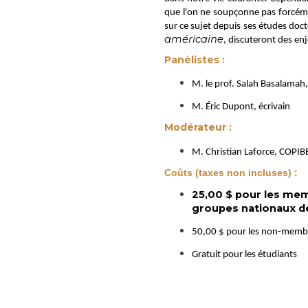
que l'on ne soupçonne pas forcémen
sur ce sujet depuis ses études doc
américaine
, discuteront des en
Panélistes :
M. le prof. Salah Basalamah
M. Éric Dupont, écrivain
Modérateur :
M. Christian Laforce, COPIB
Coûts (taxes non incluses) :
25,00 $ pour les mem
groupes nationaux de
50,00 $ pour les non-memb
Gratuit pour les étudiants