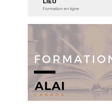
LIEU
Formation en ligne