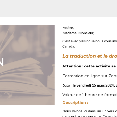
Maître,
Madame, Monsieur,
C'est avec plaisir que nous vous inv
Canada.
La traduction et le dro
Attention :
cette activité se
Formation en ligne sur Zo
l
Date :
e vendredi 15 mars 2024, 
Valeur de 1 heure de forma
Descri
ption :
Nous vivons ici dans un univers 
dans notre vie courante. Cependant