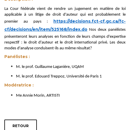
La Cour fédérale vient de rendre un jugement en matière de loi
applicable à un litige de droit d'auteur qui est probablement le
https://decisions.fct-cf.gc.ca/fc-
premier au pays :
cf/decisions/en/item/525168/index.do
Nos deux panélistes
présenteront leurs analyses en fonction de leurs champs d'expertise
respectif : le droit d'auteur et le droit international privé. Les deux
modes d'analyse conduisent-ils au même résultat?
Panélistes :
M. le prof. Guillaume Laganière, UQAM
M. le prof. Edouard Treppoz, Université de Paris 1
Modératrice :
Me Annie Morin, ARTISTI
RETOUR