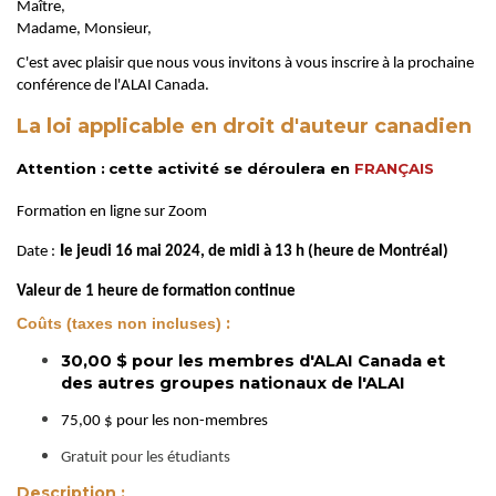
Maître,
Madame, Monsieur,
C'est avec plaisir que nous vous invitons à vous inscrire à la prochaine
conférence de l'ALAI Canada.
La loi applicable en droit d'auteur canadien
Attention :
cette activité se déroulera en
FRANÇAIS
Formation en ligne sur Zoom
l
Date :
e jeudi 16 mai 2024, de midi à 13 h (heure de Montréal)
Valeur de 1 heure de formation continue
:
Coûts (taxes non incluses)
30,00 $ pour les membres d'ALAI Canada et
des autres groupes nationaux de l'ALAI
75,00 $ pour les non-membres
Gratuit pour les étudiants
Descri
ption :